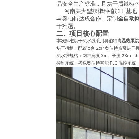
品安全生产标准，且烘干后辣椒
河南某大型辣椒种植加工基地，
与奥伯特达成合作，定制
全自动
干难题。
二、项目核心配置
本次辣椒烘干流水线采用奥伯特
高温热泵烘
烘干机组：配置 5台 25P 奥伯特热泵烘干
流水线规格：网带宽度 3m、长度 28m，
控制系统：搭载奥伯特智能 PLC 温控系统