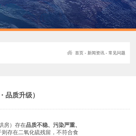
首页
-
新闻资讯
- 常见问题
・品质升级）
烘房）存在
品质不稳、污染严重、
干则存在二氧化硫残留，不符合食