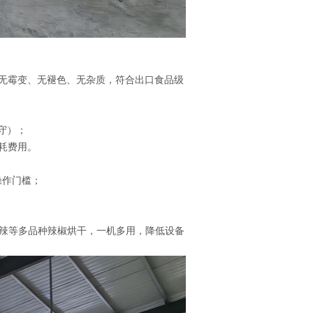
无霉变、无褪色、无杂质，符合出口食品级
值守）；
能耗费用。
操作门槛；
米辣等多品种辣椒烘干，一机多用，降低设备