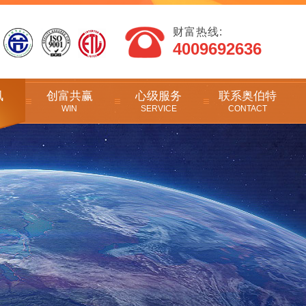
财富热线:
4009692636
讯
创富共赢
心级服务
联系奥伯特
WIN
SERVICE
CONTACT