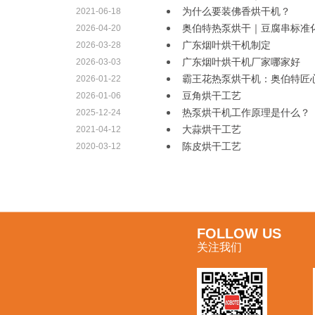
为什么要装佛香烘干机？
2021-06-18
奥伯特热泵烘干｜豆腐串标准
2026-04-20
广东烟叶烘干机制定
2026-03-28
广东烟叶烘干机厂家哪家好
2026-03-03
霸王花热泵烘干机：奥伯特匠
2026-01-22
豆角烘干工艺
2026-01-06
热泵烘干机工作原理是什么？
2025-12-24
大蒜烘干工艺
2021-04-12
陈皮烘干工艺
2020-03-12
FOLLOW US
关注我们