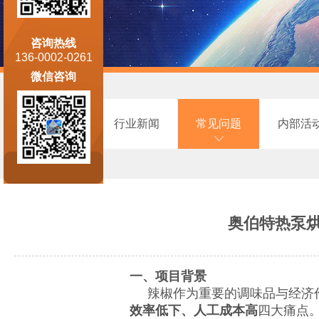
咨询热线
136-0002-0261
微信咨询
最新政策
行业新闻
常见问题
内部活
奥伯特热泵
一、项目背景
辣椒作为重要的调味品与经济作
效率低下、人工成本高
四大痛点