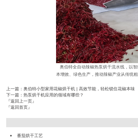
智
奥伯特全自动辣椒热泵烘干流水线，以
本增效、绿色生产
，推动辣椒产业从传统粗
上一篇
：奥伯特小型家用花椒烘干机 | 高效节能，轻松锁住花椒本味
下一篇
：热泵烘干机应用的领域有哪些？
『返回上一页』
『返回首页』
番茄烘干工艺