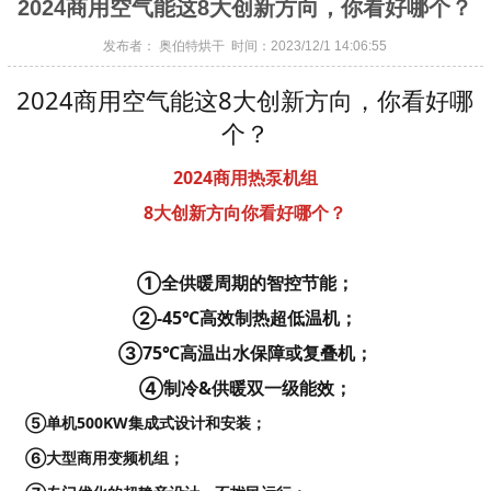
2024商用空气能这8大创新方向，你看好哪个？
发布者： 奥伯特烘干 时间：2023/12/1 14:06:55
2024商用空气能这8大创新方向，你看好哪
个？
2024商用热泵机组
8大创新方向你看好哪个？
①全供暖周期的智控节能；
②-45℃高效制热超低温机；
③75℃高温出水保障或复叠机；
④制冷&供暖双一级能效；
⑤单机500KW集成式设计和安装；
⑥大型商用变频机组；