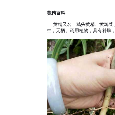
黄精百科
黄精又名：鸡头黄精、黄鸡菜、
生，无柄。药用植物，具有补脾