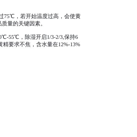
75℃，若开始温度过高，会使黄
品质量的关键因素。
5℃，除湿开启1/3-2/3,保持6
精要求不焦，含水量在12%-13%