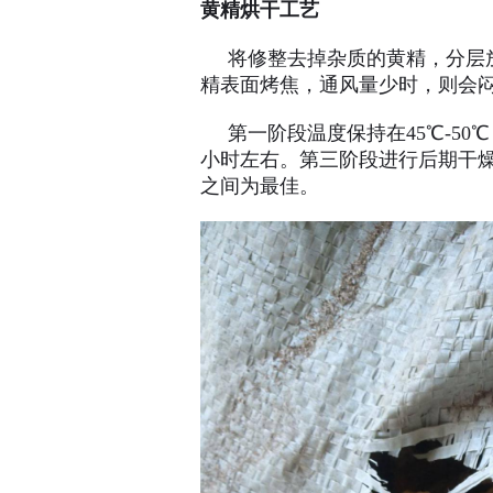
黄精烘干工艺
将修整去掉杂质的黄精，分层放
精表面烤焦，通风量少时，则会
第一阶段温度保持在45℃-50℃，
小时左右。第三阶段进行后期干燥，
之间为最佳。