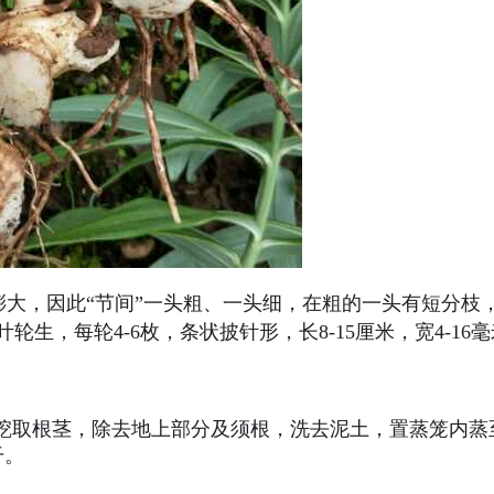
，因此“节间”一头粗、一头细，在粗的一头有短分枝，直径
轮生，每轮4-6枚，条状披针形，长8-15厘米，宽4-1
取根茎，除去地上部分及须根，洗去泥土，置蒸笼内蒸
干。