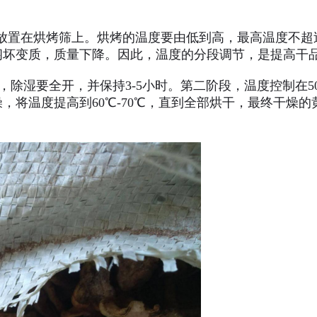
置在烘烤筛上。烘烤的温度要由低到高，最高温度不超过
闷坏变质，质量下降。因此，温度的分段调节，是提高干
除湿要全开，并保持3-5小时。第二阶段，温度控制在50℃-5
将温度提高到60℃-70℃，直到全部烘干，最终干燥的黄