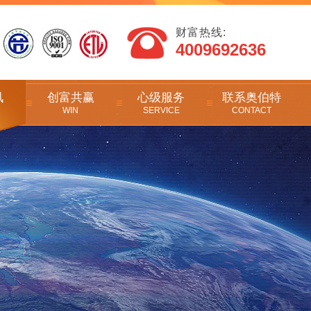
财富热线:
4009692636
讯
创富共赢
心级服务
联系奥伯特
WIN
SERVICE
CONTACT