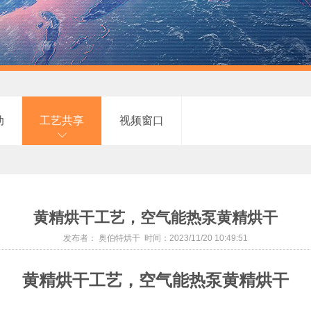
动
工艺共享
视频窗口
黄精烘干工艺，空气能热泵黄精烘干
发布者： 奥伯特烘干 时间：2023/11/20 10:49:51
黄精烘干工艺，空气能热泵黄精烘干