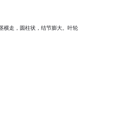
茎横走，圆柱状，结节膨大。叶轮