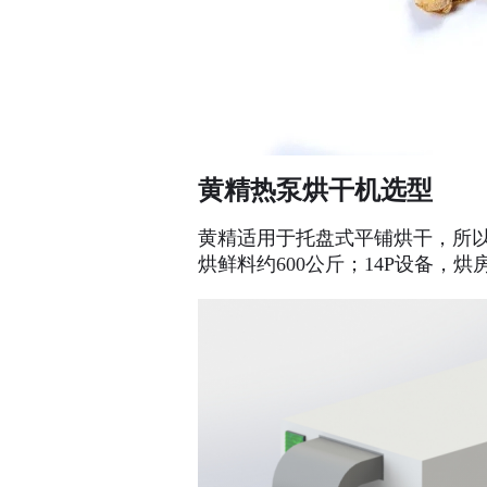
黄精热泵烘干机选型
黄精适用于托盘式平铺烘干，所以
烘鲜料约600公斤；14P设备，烘