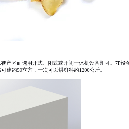
视产区而选用开式、闭式或开闭一体机设备即可。7P设备
房可建约50立方，一次可以烘鲜料约1200公斤。