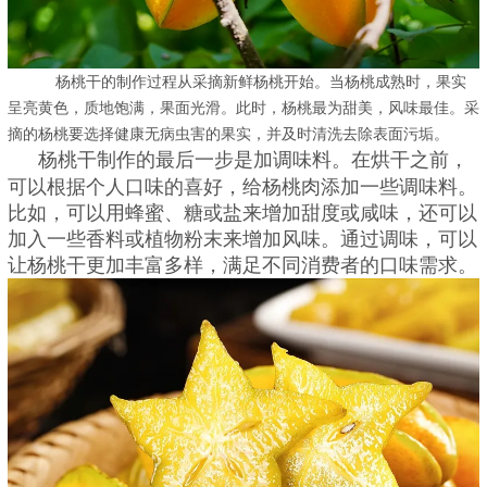
杨桃干的制作过程从采摘新鲜杨桃开始。当杨桃成熟时，果实
呈亮黄色，质地饱满，果面光滑。此时，杨桃最为甜美，风味最佳。采
摘的杨桃要选择健康无病虫害的果实，并及时清洗去除表面污垢。
杨桃干制作的最后一步是加调味料。在烘干之前，
可以根据个人口味的喜好，给杨桃肉添加一些调味料。
比如，可以用蜂蜜、糖或盐来增加甜度或咸味，还可以
加入一些香料或植物粉末来增加风味。通过调味，可以
让杨桃干更加丰富多样，满足不同消费者的口味需求。