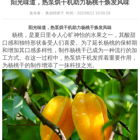
阳光味道，热泵烘干机助力杨桃干焕发风味
发布者： 奥伯特烘干 时间：2023/8/12 10:00:29
阳光味道，热泵烘干机助力杨桃干焕发风味
杨桃，是夏日里令人心旷神怡的水果之一，其酸甜
口感和独特形状备受人们喜爱。为了延长杨桃的保鲜期
和增加其口感多样性，制作杨桃干已成为一种流行的加
工方式。在这一过程中，热泵烘干机发挥着重要作用，
为杨桃干的制作增添了一抹科技之光。