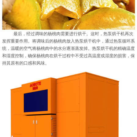
最后，经过调味的杨桃肉需要进行烘干。这时，热泵烘干机再次
发挥重要作用。将调味后的杨桃肉放入热泵烘干机中，通过热泵循环系
统，温暖的空气将杨桃肉中的水分逐渐蒸发掉。热泵烘干机的精确温度
和湿度控制，确保杨桃肉在烘干过程中不受过高温度或湿度的损害，保
持其原有的口感和风味。