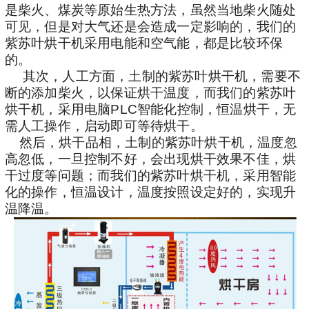
是柴火、煤炭等原始生热方法，虽然当地柴火随处
可见，但是对大气还是会造成一定影响的，我们的
紫苏叶
烘干机采用电能和空气能，都是比较环保
的。
其次，人工方面，土制的
紫苏叶
烘干机，需要不
断的添加柴火，以保证烘干温度，而我们的
紫苏叶
烘干机，采用电脑PLC智能化控制，恒温烘干，无
需人工操作，启动即可等待烘干。
然后，烘干品相，土制的
紫苏叶
烘干机，温度忽
高忽低，一旦控制不好，会出现烘干效果不佳，烘
干过度等问题；而我们的
紫苏叶
烘干机，采用智能
化的操作，恒温设计，温度按照设定好的，实现升
温降温。