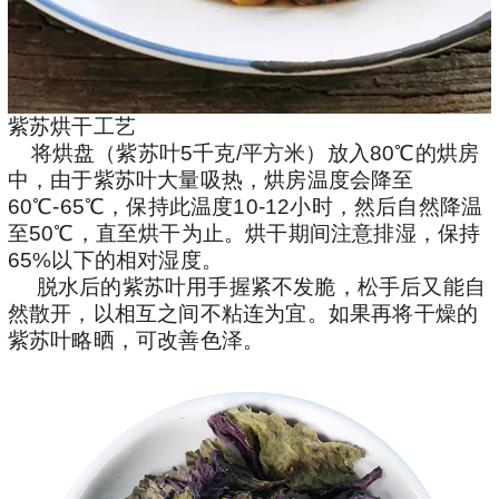
紫苏烘干工艺
将烘盘（紫苏叶5千克/平方米）放入80℃的烘房
中，由于紫苏叶大量吸热，烘房温度会降至
60℃-65℃，保持此温度10-12小时，然后自然降温
至50℃，直至烘干为止。烘干期间注意排湿，保持
65%以下的相对湿度。
脱水后的紫苏叶用手握紧不发脆，松手后又能自
然散开，以相互之间不粘连为宜。如果再将干燥的
紫苏叶略晒，可改善色泽。