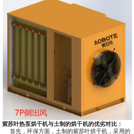
紫苏叶热泵烘干机与土制的烘干机的优劣对比：
首先，环保方面，土制的紫苏叶烘干机，采用的