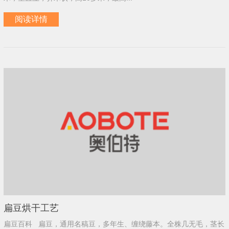
阅读详情
扁豆烘干工艺
扁豆百科 扁豆，通用名稿豆，多年生、缠绕藤本。全株几无毛，茎长