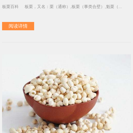
板栗百科 板栗，又名：栗（通称）,板栗（事类合壁）,魁栗（...
阅读详情