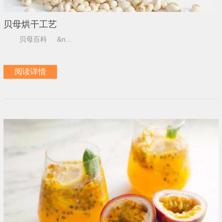
贝母烘干工艺
贝母百科 &n...
阅读详情