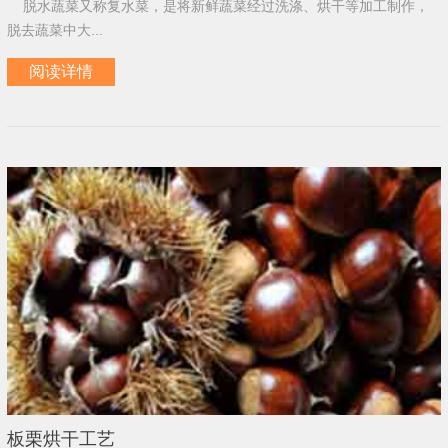
脱水蔬菜又称复水菜，是将新鲜蔬菜经过洗涤、烘干等加工制作，
脱去蔬菜中大...
阅读详情
板栗烘干工艺