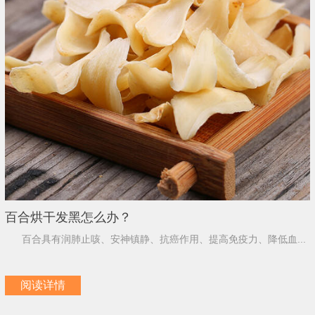
百合烘干发黑怎么办？
百合具有润肺止咳、安神镇静、抗癌作用、提高免疫力、降低血...
阅读详情