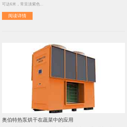
可达6米，常呈淡紫色...
阅读详情
奥伯特热泵烘干在蔬菜中的应用