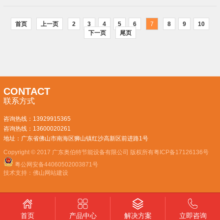
首页
上一页
2
3
4
5
6
7
8
9
10
下一页
尾页
CONTACT
联系方式
咨询热线：
13929915365
咨询热线：
13600020261
地址：广东省佛山市南海区狮山镇红沙高新区前进路1号
Copyright © 2017 广东奥伯特节能设备有限公司 版权所有
粤ICP备17126136号
粤公网安备44060502003871号
技术支持：
佛山网站建设
产品中心
解决方案
立即咨询
首页