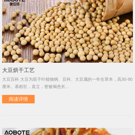
大豆烘干工艺
大豆百科 大豆为双子叶植物纲、豆科、大豆属的一年生草本，高30-90
厘米。基粗壮，直立，密被褐色长...
阅读详情