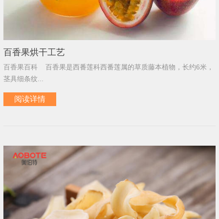
百香果烘干工艺
百香果百科 百香果是西番莲科西番莲属的草质藤本植物，长约6米，
茎具细条纹...
阅读详情