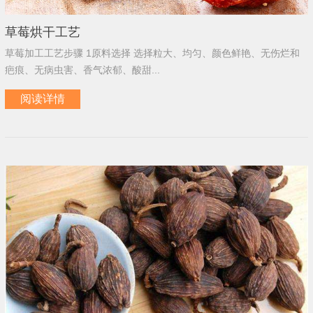
草莓烘干工艺
草莓加工工艺步骤 1原料选择 选择粒大、均匀、颜色鲜艳、无伤烂和
疤痕、无病虫害、香气浓郁、酸甜...
阅读详情