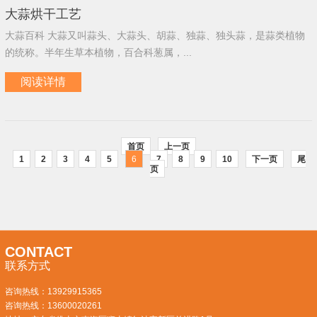
大蒜烘干工艺
大蒜百科 大蒜又叫蒜头、大蒜头、胡蒜、独蒜、独头蒜，是蒜类植物
的统称。半年生草本植物，百合科葱属，...
阅读详情
首页
上一页
1
2
3
4
5
6
7
8
9
10
下一页
尾
页
CONTACT
联系方式
咨询热线：
13929915365
咨询热线：
13600020261