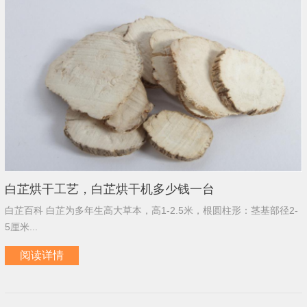
白芷烘干工艺，白芷烘干机多少钱一台
白芷百科 白芷为多年生高大草本，高1-2.5米，根圆柱形：茎基部径2-
5厘米...
阅读详情