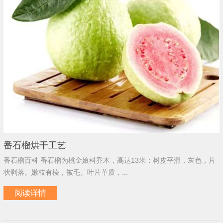
番石榴烘干工艺
番石榴百科 番石榴为桃金娘科乔木，高达13米；树皮平滑，灰色，片
状剥落。嫩枝有棱，被毛。叶片革质，...
阅读详情