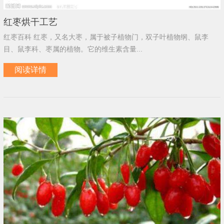
红枣烘干工艺
红枣百科 红枣，又名大枣，属于被子植物门，双子叶植物纲、鼠李
目、鼠李科、枣属的植物。它的维生素含量...
阅读详情