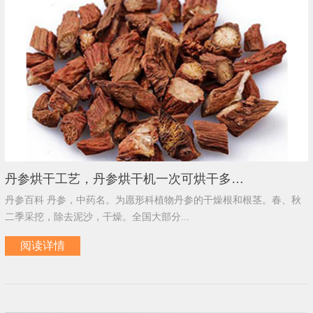
丹参烘干工艺，丹参烘干机一次可烘干多…
丹参百科 丹参，中药名。为愿形科植物丹参的干燥根和根茎。春、秋
二季采挖，除去泥沙，干燥。全国大部分...
阅读详情