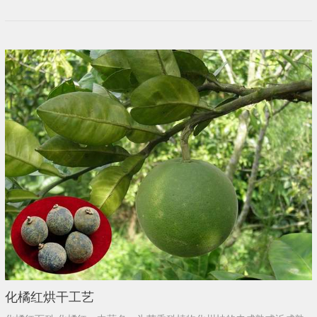
化橘红烘干工艺