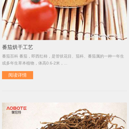
番茄烘干工艺
番茄百科 番茄，即西红柿，是管状花目、茄科、番茄属的一种一年生
或多年生草本植物，体高0.6-2米，...
阅读详情