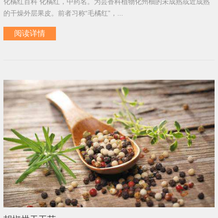
化橘红百科 化橘红，中药名。为芸香科植物化州柚的未成熟或近成熟
的干燥外层果皮。前者习称“毛橘红”，...
阅读详情