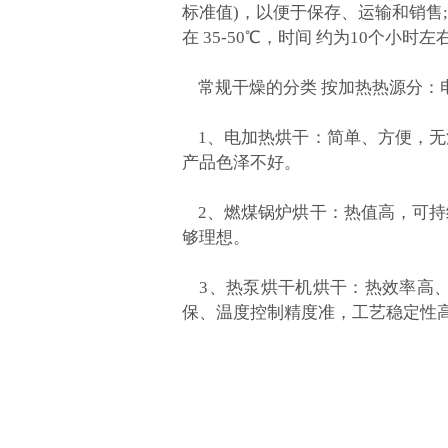
标准值)，以便于保存、运输和销售
在 35-50℃，时间 约为10个
常规干燥的分类 按加热热源分：
1、电加热烘干：简单、方便，无
产品色泽不好。
2、燃煤锅炉烘干：热值高，可持
够理想。
3、热泵烘干机烘干：热效率高、
保、温度控制精度准，工艺稳定性