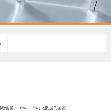
类
量：10%～13% (此数据为国家