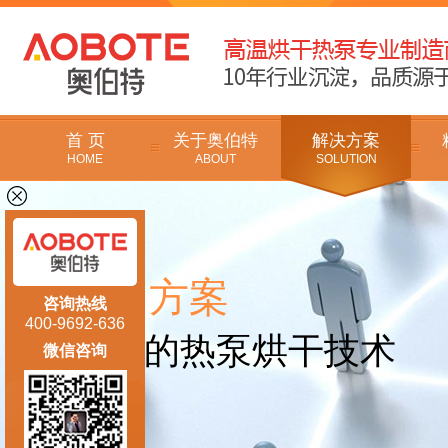
首 页
关于奥伯特
解决方案
HOME
ABOUT
SOLUTION
方案
解决
咨询热线
400-9692-636
领先的热泵烘干技术
微信咨询