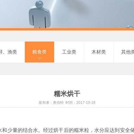
鲜、渔类
粮食类
工业类
木材类
其他
糯米烘干
发布者：奥伯特 时间：2017-10-18
和少量的结合水。经过烘干后的糯米粒，水分应达到安全储藏含