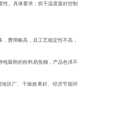
和变性。具体要求：烘干温度最好控制
多，费用略高，且工艺稳定性不高，
静电吸附的粉料易焦糊，产品色泽不
用地区广、干燥效果好、经济节能环