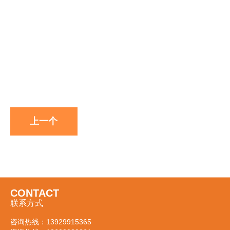
上一个
CONTACT
联系方式
咨询热线：
13929915365