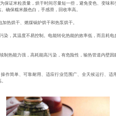
;为保证米粒质量，烘干时间尽量短一些，避免变色、变味
小时左右。确保糯米颜色白，手感滑，回收率高。
电加热烘干、燃煤锅炉烘干和热泵烘干。
污染，其温度不易控制。电能转化热能的效率低，而且耗电
续制热能力强，高耗能高污染，有危险性，输热管道内壁因
操作简单、可靠耐用、适应行业范围广、全天候运行、适
高。